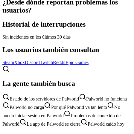
¿Desde dónde reportan problemas los
usuarios?
Historial de interrupciones
Sin incidentes en los últimos 30 días
Los usuarios también consultan
Steam
Xbox
Discord
Twitch
Reddit
Epic Games
La gente también busca
Estado de los servidores de Palworld
Palworld no funciona
Palworld no carga
Por qué Palworld va tan lento
No
puedo iniciar sesión en Palworld
Problemas de conexión de
Palworld
La app de Palworld se cierra
Palworld caído hoy