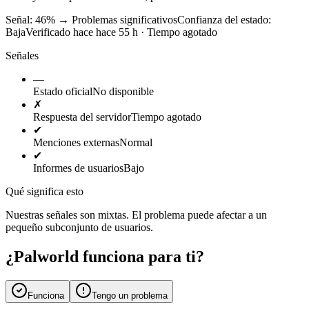
Señal: 46%
→
Problemas significativos
Confianza del estado:
Baja
Verificado hace hace 55 h · Tiempo agotado
Señales
—
Estado oficial
No disponible
✗
Respuesta del servidor
Tiempo agotado
✔
Menciones externas
Normal
✔
Informes de usuarios
Bajo
Qué significa esto
Nuestras señales son mixtas. El problema puede afectar a un
pequeño subconjunto de usuarios.
¿Palworld funciona para ti?
Funciona
Tengo un problema