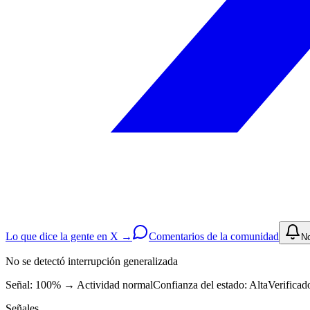
Lo que dice la gente en X →
Comentarios de la comunidad
No
No se detectó interrupción generalizada
Señal: 100%
→
Actividad normal
Confianza del estado:
Alta
Verificad
Señales