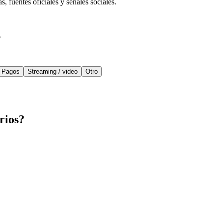
 fuentes oficiales y señales sociales.
?
Pagos
Streaming / video
Otro
rios?