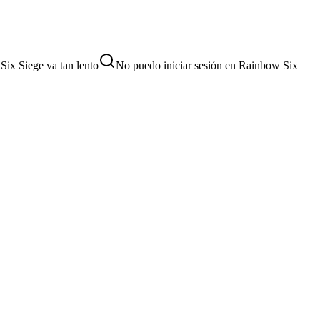
ix Siege va tan lento
No puedo iniciar sesión en Rainbow Six