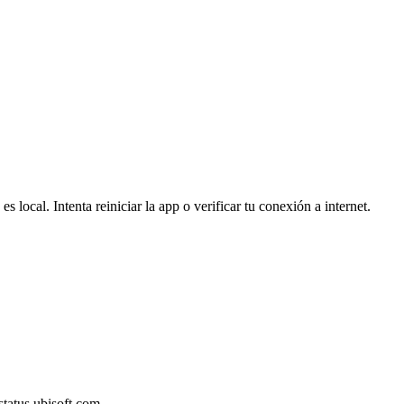
local. Intenta reiniciar la app o verificar tu conexión a internet.
status.ubisoft.com