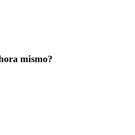
ahora mismo?