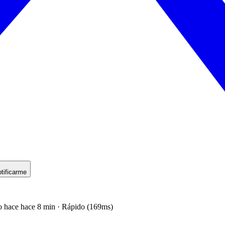
tificarme
o hace hace 8 min · Rápido (169ms)