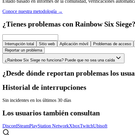
Estado basado en informes de la comunidad, verificaciones automáticas,
Conoce nuestra metodología
→
¿Tienes problemas con Rainbow Six Siege
Interrupción total
Sitio web
Aplicación móvil
Problemas de acceso
Reportar un problema
¿Rainbow Six Siege no funciona? Puede que no sea una caída
¿Desde dónde reportan problemas los usua
Historial de interrupciones
Sin incidentes en los últimos 30 días
Los usuarios también consultan
Discord
Steam
PlayStation Network
Xbox
Twitch
Ubisoft