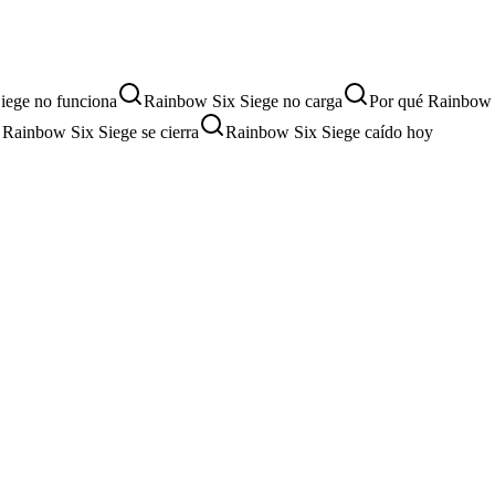
iege no funciona
Rainbow Six Siege no carga
Por qué Rainbow S
 Rainbow Six Siege se cierra
Rainbow Six Siege caído hoy