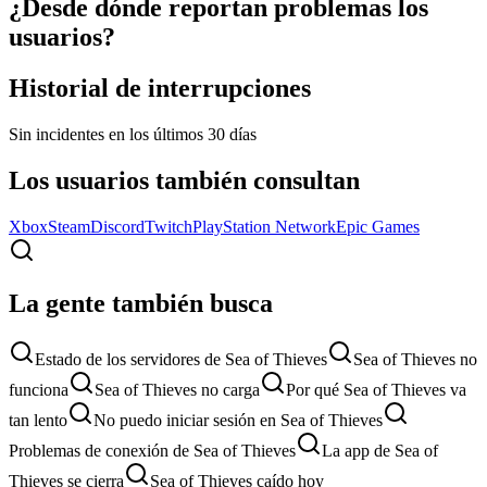
¿Desde dónde reportan problemas los
usuarios?
Historial de interrupciones
Sin incidentes en los últimos 30 días
Los usuarios también consultan
Xbox
Steam
Discord
Twitch
PlayStation Network
Epic Games
La gente también busca
Estado de los servidores de Sea of Thieves
Sea of Thieves no
funciona
Sea of Thieves no carga
Por qué Sea of Thieves va
tan lento
No puedo iniciar sesión en Sea of Thieves
Problemas de conexión de Sea of Thieves
La app de Sea of
Thieves se cierra
Sea of Thieves caído hoy