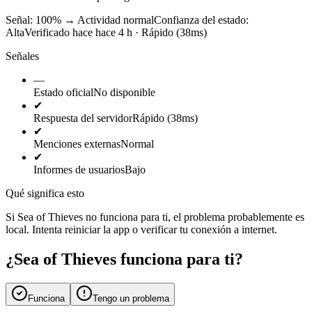
Señal: 100%
→
Actividad normal
Confianza del estado:
Alta
Verificado hace hace 4 h · Rápido (38ms)
Señales
—
Estado oficial
No disponible
✔
Respuesta del servidor
Rápido (38ms)
✔
Menciones externas
Normal
✔
Informes de usuarios
Bajo
Qué significa esto
Si Sea of Thieves no funciona para ti, el problema probablemente es
local. Intenta reiniciar la app o verificar tu conexión a internet.
¿Sea of Thieves funciona para ti?
Funciona
Tengo un problema