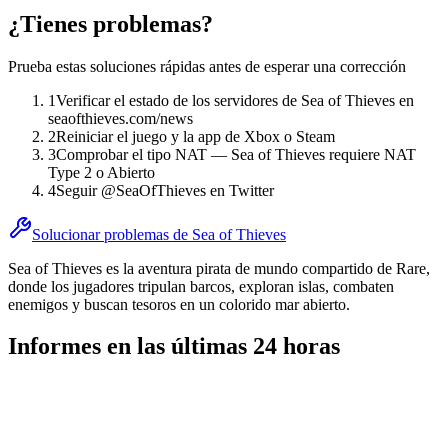
¿Tienes problemas?
Prueba estas soluciones rápidas antes de esperar una corrección
1
Verificar el estado de los servidores de Sea of Thieves en
seaofthieves.com/news
2
Reiniciar el juego y la app de Xbox o Steam
3
Comprobar el tipo NAT — Sea of Thieves requiere NAT
Type 2 o Abierto
4
Seguir @SeaOfThieves en Twitter
Solucionar problemas de Sea of Thieves
Sea of Thieves es la aventura pirata de mundo compartido de Rare,
donde los jugadores tripulan barcos, exploran islas, combaten
enemigos y buscan tesoros en un colorido mar abierto.
Informes en las últimas 24 horas