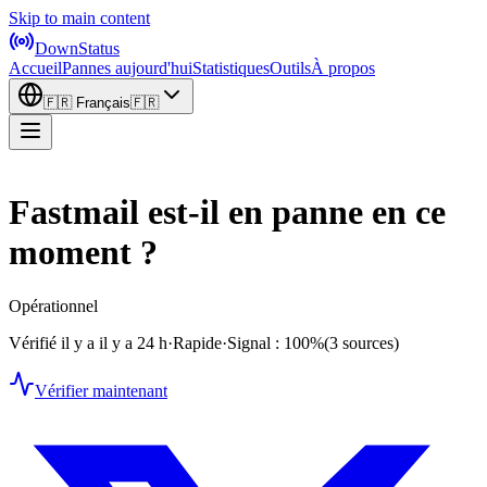
Skip to main content
DownStatus
Accueil
Pannes aujourd'hui
Statistiques
Outils
À propos
🇫🇷
Français
🇫🇷
Fastmail est-il en panne en ce
moment ?
Opérationnel
Vérifié il y a il y a 24 h
·
Rapide
·
Signal : 100%
(3 sources)
Vérifier maintenant