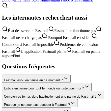
Zoho Mail
Gmail
Proton Mail
Mailgun
Yahoo Mail
Postmark
Les internautes recherchent aussi
État des serveurs Fastmail
Fastmail ne fonctionne pas
Fastmail ne se charge pas
Pourquoi Fastmail est si lent
Connexion à Fastmail impossible
Problèmes de connexion
Fastmail
L’application Fastmail plante
Fastmail en panne
aujourd’hui
Questions fréquentes
Fastmail est-il en panne en ce moment ?
Est-ce en panne pour tout le monde ou juste pour moi ?
Combien de temps dure habituellement une panne de Fastmail ?
Pourquoi je ne peux pas accéder à Fastmail ?