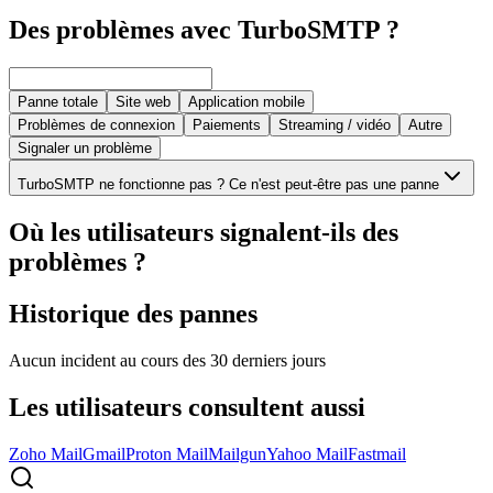
Des problèmes avec TurboSMTP ?
Panne totale
Site web
Application mobile
Problèmes de connexion
Paiements
Streaming / vidéo
Autre
Signaler un problème
TurboSMTP ne fonctionne pas ? Ce n'est peut-être pas une panne
Où les utilisateurs signalent-ils des
problèmes ?
Historique des pannes
Aucun incident au cours des 30 derniers jours
Les utilisateurs consultent aussi
Zoho Mail
Gmail
Proton Mail
Mailgun
Yahoo Mail
Fastmail