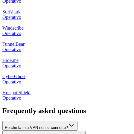
Operativo
Surfshark
Operativo
Windscribe
Operativo
TunnelBear
Operativo
Hide.me
Operativo
CyberGhost
Operativo
Hotspot Shield
Operativo
Frequently asked questions
Perché la mia VPN non si connette?