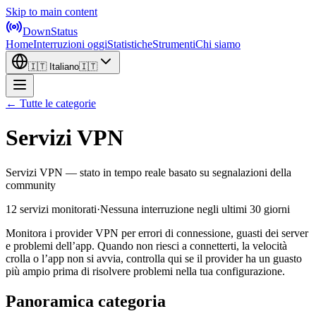
Skip to main content
DownStatus
Home
Interruzioni oggi
Statistiche
Strumenti
Chi siamo
🇮🇹
Italiano
🇮🇹
← Tutte le categorie
Servizi VPN
Servizi VPN — stato in tempo reale basato su segnalazioni della
community
12 servizi monitorati
·
Nessuna interruzione negli ultimi 30 giorni
Monitora i provider VPN per errori di connessione, guasti dei server
e problemi dell’app. Quando non riesci a connetterti, la velocità
crolla o l’app non si avvia, controlla qui se il provider ha un guasto
più ampio prima di risolvere problemi nella tua configurazione.
Panoramica categoria