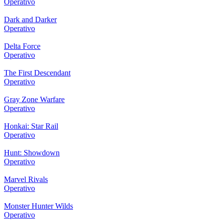
Operativo
Dark and Darker
Operativo
Delta Force
Operativo
The First Descendant
Operativo
Gray Zone Warfare
Operativo
Honkai: Star Rail
Operativo
Hunt: Showdown
Operativo
Marvel Rivals
Operativo
Monster Hunter Wilds
Operativo