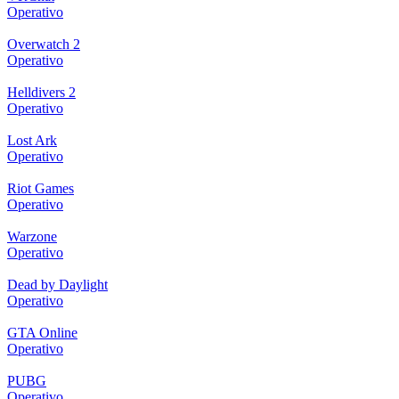
Operativo
Overwatch 2
Operativo
Helldivers 2
Operativo
Lost Ark
Operativo
Riot Games
Operativo
Warzone
Operativo
Dead by Daylight
Operativo
GTA Online
Operativo
PUBG
Operativo