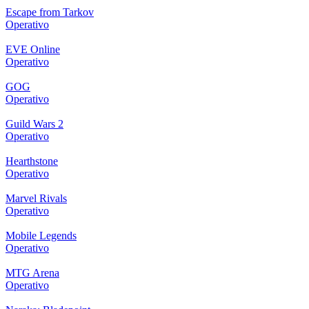
Escape from Tarkov
Operativo
EVE Online
Operativo
GOG
Operativo
Guild Wars 2
Operativo
Hearthstone
Operativo
Marvel Rivals
Operativo
Mobile Legends
Operativo
MTG Arena
Operativo