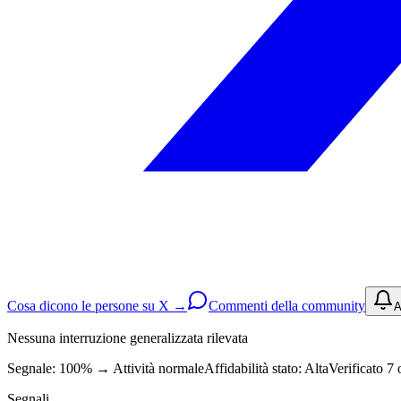
Cosa dicono le persone su X →
Commenti della community
A
Nessuna interruzione generalizzata rilevata
Segnale: 100%
→
Attività normale
Affidabilità stato:
Alta
Verificato 7 
Segnali