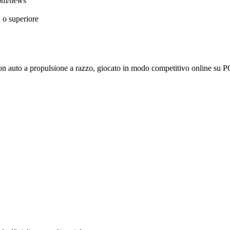
com/news
 o superiore
on auto a propulsione a razzo, giocato in modo competitivo online su P