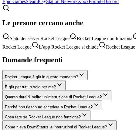
Epic Games
Steam
PlayStation Network
Xbox
Fortnite
Discord
Le persone cercano anche
Stato dei server Rocket League
Rocket League non funziona
Rocket League
L’app Rocket League si chiude
Rocket League 
Domande frequenti
Rocket League è giù in questo momento?
È giù per tutti o solo per me?
Quanto dura di solito un'interruzione di Rocket League?
Perché non riesco ad accedere a Rocket League?
Cosa fare se Rocket League non funziona?
Come rileva DownStatus le interruzioni di Rocket League?