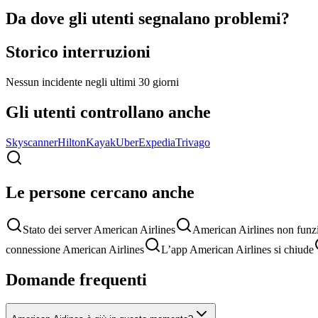
Da dove gli utenti segnalano problemi?
Storico interruzioni
Nessun incidente negli ultimi 30 giorni
Gli utenti controllano anche
Skyscanner
Hilton
Kayak
Uber
Expedia
Trivago
Le persone cercano anche
Stato dei server American Airlines
American Airlines non funz
connessione American Airlines
L’app American Airlines si chiude
Domande frequenti