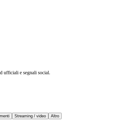
 ufficiali e segnali social.
menti
Streaming / video
Altro