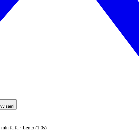
vvisami
 min fa fa · Lento (1.0s)