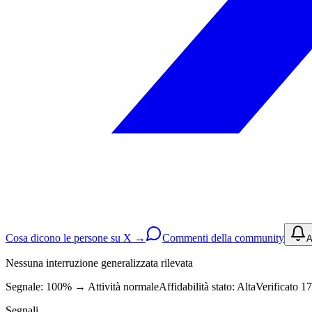
Cosa dicono le persone su X →
Commenti della community
A
Nessuna interruzione generalizzata rilevata
Segnale: 100%
→
Attività normale
Affidabilità stato:
Alta
Verificato 17
Segnali