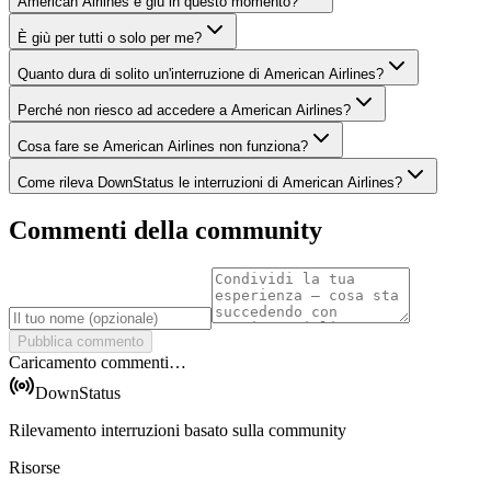
American Airlines è giù in questo momento?
È giù per tutti o solo per me?
Quanto dura di solito un'interruzione di American Airlines?
Perché non riesco ad accedere a American Airlines?
Cosa fare se American Airlines non funziona?
Come rileva DownStatus le interruzioni di American Airlines?
Commenti della community
Pubblica commento
Caricamento commenti…
DownStatus
Rilevamento interruzioni basato sulla community
Risorse