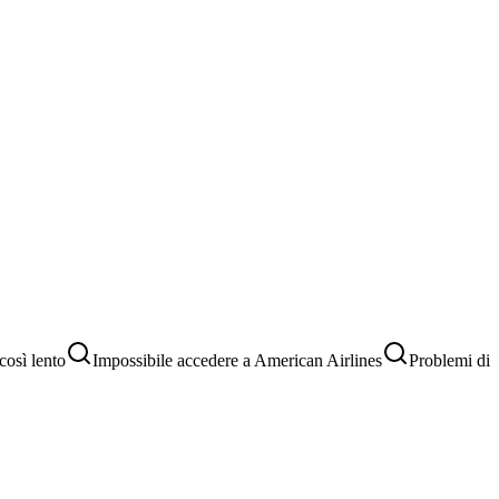
così lento
Impossibile accedere a American Airlines
Problemi di