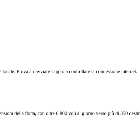
ocale. Prova a riavviare l'app o a controllare la connessione internet.
ioni della flotta, con oltre 6.800 voli al giorno verso più di 350 dest