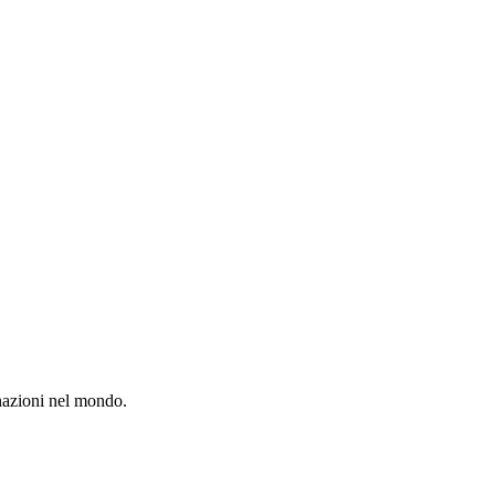
inazioni nel mondo.