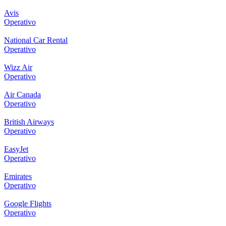
Avis
Operativo
National Car Rental
Operativo
Wizz Air
Operativo
Air Canada
Operativo
British Airways
Operativo
EasyJet
Operativo
Emirates
Operativo
Google Flights
Operativo