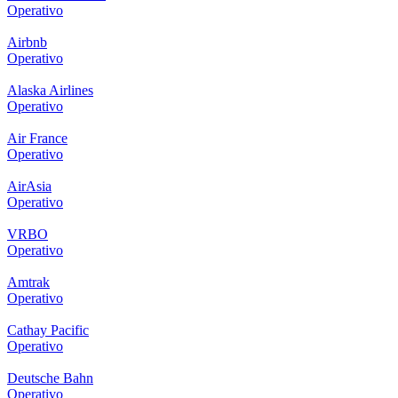
Operativo
Airbnb
Operativo
Alaska Airlines
Operativo
Air France
Operativo
AirAsia
Operativo
VRBO
Operativo
Amtrak
Operativo
Cathay Pacific
Operativo
Deutsche Bahn
Operativo