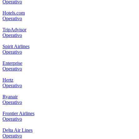
Operativo
Hotels.com
Operativo
TripAdvisor
Operativo
Spirit Airlines
Operativo
Enterprise
Operativo
Hertz
Operativo
Ryanair
Operativo
Frontier Airlines
Operativo
Delta Air Lines
Operativo