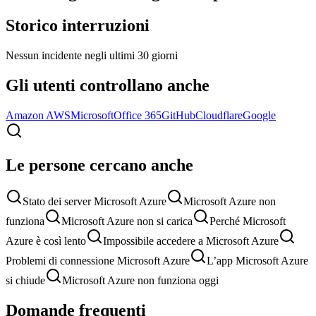
Storico interruzioni
Nessun incidente negli ultimi 30 giorni
Gli utenti controllano anche
Amazon AWS
Microsoft
Office 365
GitHub
Cloudflare
Google
Le persone cercano anche
Stato dei server Microsoft Azure
Microsoft Azure non
funziona
Microsoft Azure non si carica
Perché Microsoft
Azure è così lento
Impossibile accedere a Microsoft Azure
Problemi di connessione Microsoft Azure
L’app Microsoft Azure
si chiude
Microsoft Azure non funziona oggi
Domande frequenti