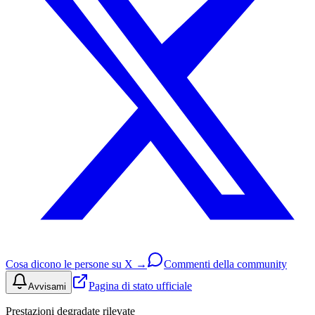
Cosa dicono le persone su X →
Commenti della community
Pagina di stato ufficiale
Avvisami
Prestazioni degradate rilevate