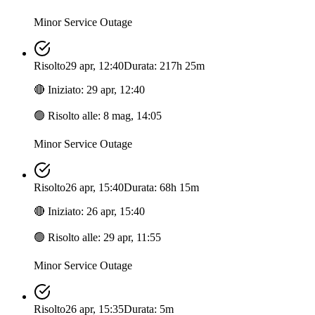
Minor Service Outage
Risolto
29 apr, 12:40
Durata: 217h 25m
🔴
Iniziato
:
29 apr, 12:40
🟢
Risolto alle
:
8 mag, 14:05
Minor Service Outage
Risolto
26 apr, 15:40
Durata: 68h 15m
🔴
Iniziato
:
26 apr, 15:40
🟢
Risolto alle
:
29 apr, 11:55
Minor Service Outage
Risolto
26 apr, 15:35
Durata: 5m