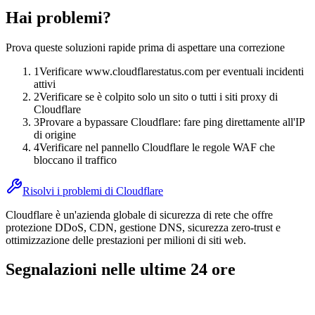
Hai problemi?
Prova queste soluzioni rapide prima di aspettare una correzione
1
Verificare www.cloudflarestatus.com per eventuali incidenti
attivi
2
Verificare se è colpito solo un sito o tutti i siti proxy di
Cloudflare
3
Provare a bypassare Cloudflare: fare ping direttamente all'IP
di origine
4
Verificare nel pannello Cloudflare le regole WAF che
bloccano il traffico
Risolvi i problemi di Cloudflare
Cloudflare è un'azienda globale di sicurezza di rete che offre
protezione DDoS, CDN, gestione DNS, sicurezza zero-trust e
ottimizzazione delle prestazioni per milioni di siti web.
Segnalazioni nelle ultime 24 ore