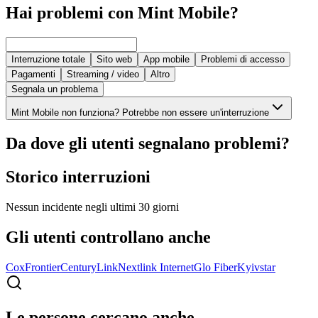
Hai problemi con Mint Mobile?
Interruzione totale
Sito web
App mobile
Problemi di accesso
Pagamenti
Streaming / video
Altro
Segnala un problema
Mint Mobile non funziona? Potrebbe non essere un'interruzione
Da dove gli utenti segnalano problemi?
Storico interruzioni
Nessun incidente negli ultimi 30 giorni
Gli utenti controllano anche
Cox
Frontier
CenturyLink
Nextlink Internet
Glo Fiber
Kyivstar
Le persone cercano anche