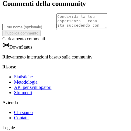
Commenti della community
Pubblica commento
Caricamento commenti…
DownStatus
Rilevamento interruzioni basato sulla community
Risorse
Statistiche
Metodologia
API per sviluppatori
Strumenti
Azienda
Chi siamo
Contatti
Legale