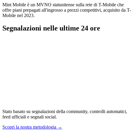
Mint Mobile è un MVNO statunitense sulla rete di T-Mobile che
offre piani prepagati all'ingrosso a prezzi competitivi, acquisito da T-
Mobile nel 2023.
Segnalazioni nelle ultime 24 ore
Stato basato su segnalazioni della community, controlli automatici,
feed ufficiali e segnali social.
Scopri la nostra metodologia
→