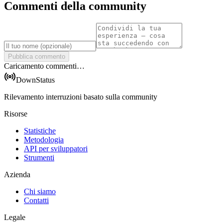
Commenti della community
Pubblica commento
Caricamento commenti…
DownStatus
Rilevamento interruzioni basato sulla community
Risorse
Statistiche
Metodologia
API per sviluppatori
Strumenti
Azienda
Chi siamo
Contatti
Legale