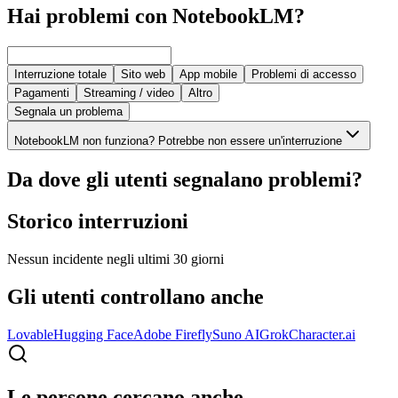
Hai problemi con NotebookLM?
Interruzione totale
Sito web
App mobile
Problemi di accesso
Pagamenti
Streaming / video
Altro
Segnala un problema
NotebookLM non funziona? Potrebbe non essere un'interruzione
Da dove gli utenti segnalano problemi?
Storico interruzioni
Nessun incidente negli ultimi 30 giorni
Gli utenti controllano anche
Lovable
Hugging Face
Adobe Firefly
Suno AI
Grok
Character.ai
Le persone cercano anche