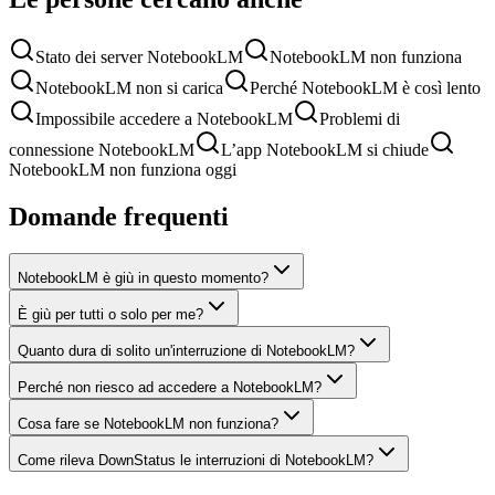
Stato dei server NotebookLM
NotebookLM non funziona
NotebookLM non si carica
Perché NotebookLM è così lento
Impossibile accedere a NotebookLM
Problemi di
connessione NotebookLM
L’app NotebookLM si chiude
NotebookLM non funziona oggi
Domande frequenti
NotebookLM è giù in questo momento?
È giù per tutti o solo per me?
Quanto dura di solito un'interruzione di NotebookLM?
Perché non riesco ad accedere a NotebookLM?
Cosa fare se NotebookLM non funziona?
Come rileva DownStatus le interruzioni di NotebookLM?