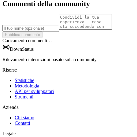
Commenti della community
Pubblica commento
Caricamento commenti…
DownStatus
Rilevamento interruzioni basato sulla community
Risorse
Statistiche
Metodologia
API per sviluppatori
Strumenti
Azienda
Chi siamo
Contatti
Legale