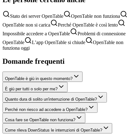
Stato dei server OpenTable
OpenTable non funziona
OpenTable non si carica
Perché OpenTable è così lento
Impossibile accedere a OpenTable
Problemi di connessione
OpenTable
L’app OpenTable si chiude
OpenTable non
funziona oggi
Domande frequenti
OpenTable è giù in questo momento?
È giù per tutti o solo per me?
Quanto dura di solito un'interruzione di OpenTable?
Perché non riesco ad accedere a OpenTable?
Cosa fare se OpenTable non funziona?
Come rileva DownStatus le interruzioni di OpenTable?