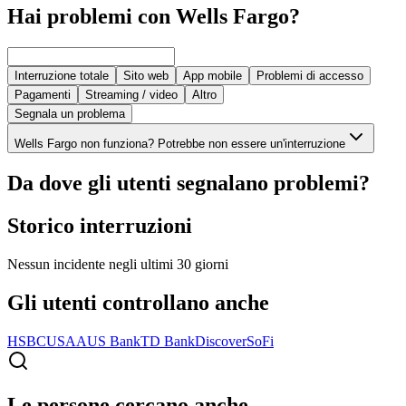
Hai problemi con Wells Fargo?
Interruzione totale
Sito web
App mobile
Problemi di accesso
Pagamenti
Streaming / video
Altro
Segnala un problema
Wells Fargo non funziona? Potrebbe non essere un'interruzione
Da dove gli utenti segnalano problemi?
Storico interruzioni
Nessun incidente negli ultimi 30 giorni
Gli utenti controllano anche
HSBC
USAA
US Bank
TD Bank
Discover
SoFi
Le persone cercano anche