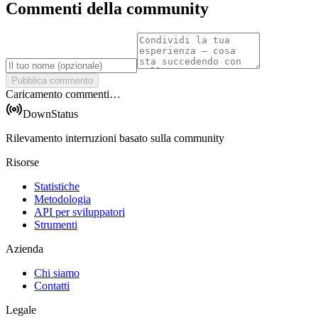
Commenti della community
Pubblica commento
Caricamento commenti…
DownStatus
Rilevamento interruzioni basato sulla community
Risorse
Statistiche
Metodologia
API per sviluppatori
Strumenti
Azienda
Chi siamo
Contatti
Legale