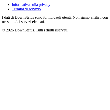
Informativa sulla privacy
Termini di servizio
I dati di DownStatus sono forniti dagli utenti. Non siamo affiliati con
nessuno dei servizi elencati.
© 2026 DownStatus. Tutti i diritti riservati.