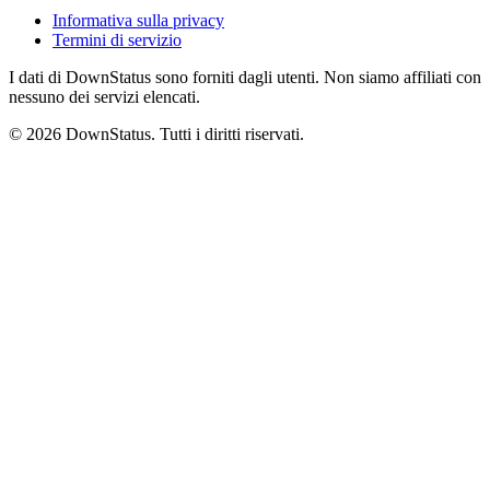
Informativa sulla privacy
Termini di servizio
I dati di DownStatus sono forniti dagli utenti. Non siamo affiliati con
nessuno dei servizi elencati.
© 2026 DownStatus. Tutti i diritti riservati.