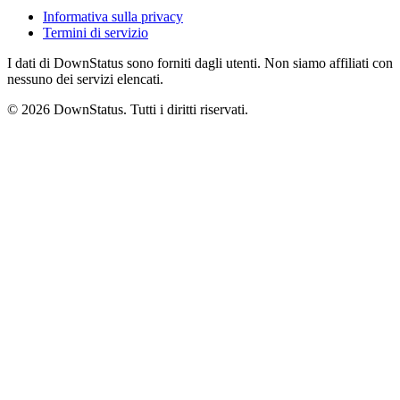
Informativa sulla privacy
Termini di servizio
I dati di DownStatus sono forniti dagli utenti. Non siamo affiliati con
nessuno dei servizi elencati.
© 2026 DownStatus. Tutti i diritti riservati.