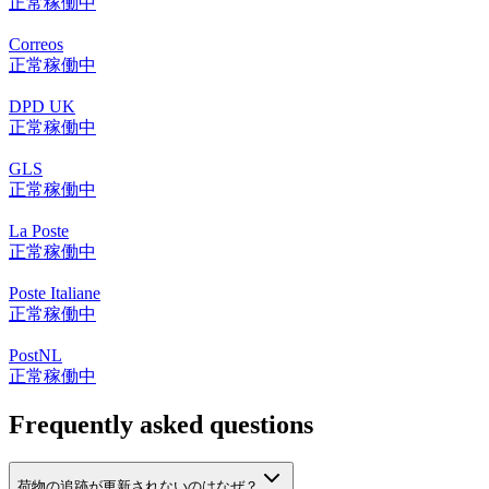
正常稼働中
Correos
正常稼働中
DPD UK
正常稼働中
GLS
正常稼働中
La Poste
正常稼働中
Poste Italiane
正常稼働中
PostNL
正常稼働中
Frequently asked questions
荷物の追跡が更新されないのはなぜ？