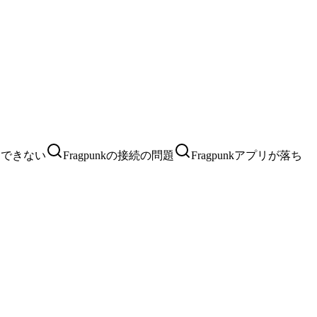
インできない
Fragpunkの接続の問題
Fragpunkアプリが落ち