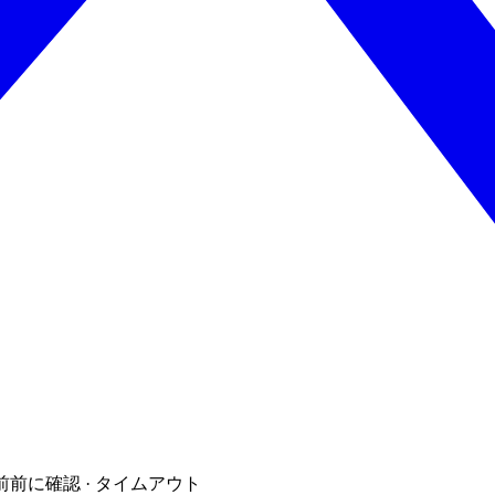
前前に確認 · タイムアウト