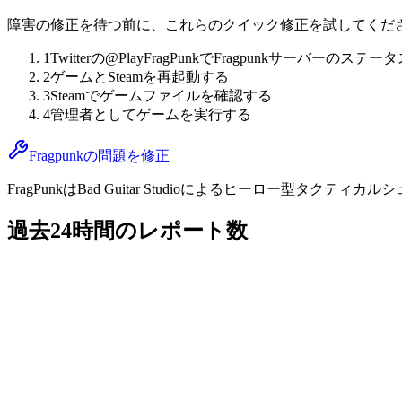
障害の修正を待つ前に、これらのクイック修正を試してくだ
1
Twitterの@PlayFragPunkでFragpunkサーバーのス
2
ゲームとSteamを再起動する
3
Steamでゲームファイルを確認する
4
管理者としてゲームを実行する
Fragpunkの問題を修正
FragPunkはBad Guitar Studioによるヒーロ
過去24時間のレポート数