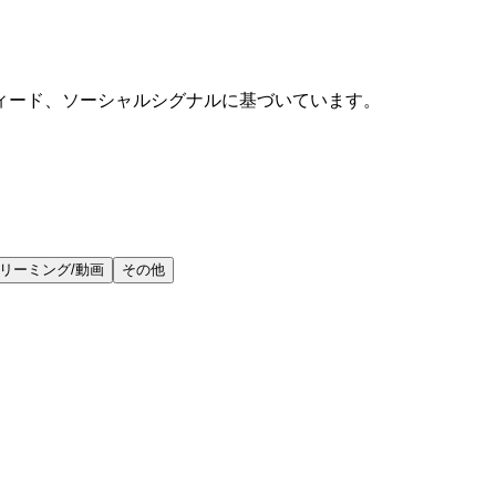
ィード、ソーシャルシグナルに基づいています。
リーミング/動画
その他