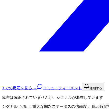
Xでの反応を見る →
コミュニティコメント
通知する
障害は確認されていませんが、シグナルが混在しています
シグナル: 46%
→
重大な問題
ステータスの信頼度：
低
26時間