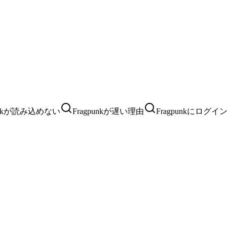
punkが読み込めない
Fragpunkが遅い理由
Fragpunkにログ