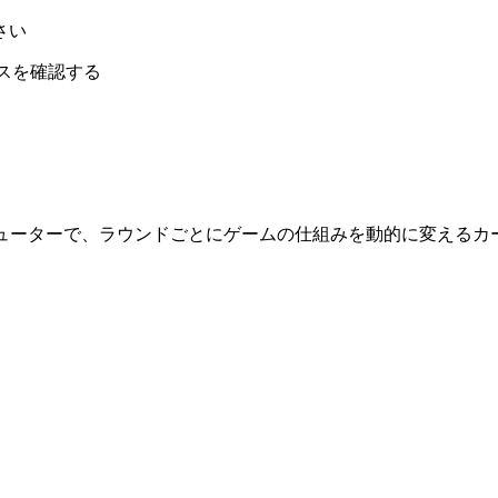
さい
テータスを確認する
ー型タクティカルシューターで、ラウンドごとにゲームの仕組みを動的に