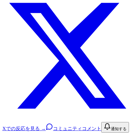
Xでの反応を見る →
コミュニティコメント
通知する