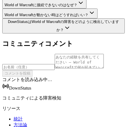
World of Warcraftに接続できないのはなぜ？
World of Warcraftが動かない時はどうすればいい？
DownStatusはWorld of Warcraftの障害をどのように検出しています
か？
コミュニティコメント
コメントを投稿
コメントを読み込み中…
DownStatus
コミュニティによる障害検知
リソース
統計
方法論