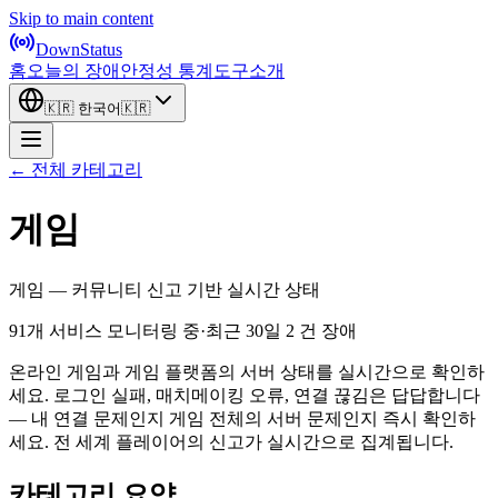
Skip to main content
DownStatus
홈
오늘의 장애
안정성 통계
도구
소개
🇰🇷
한국어
🇰🇷
← 전체 카테고리
게임
게임 — 커뮤니티 신고 기반 실시간 상태
91개 서비스 모니터링 중
·
최근 30일 2 건 장애
온라인 게임과 게임 플랫폼의 서버 상태를 실시간으로 확인하
세요. 로그인 실패, 매치메이킹 오류, 연결 끊김은 답답합니다
— 내 연결 문제인지 게임 전체의 서버 문제인지 즉시 확인하
세요. 전 세계 플레이어의 신고가 실시간으로 집계됩니다.
카테고리 요약