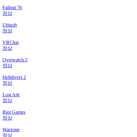
Fallout 76
정상
Ubisoft
정상
VRChat
정상
Overwatch 2
정상
Helldivers 2
정상
Lost Ark
정상
Riot Games
정상
Warzone
정상