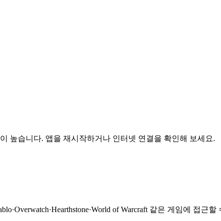
가능성이 높습니다. 앱을 재시작하거나 인터넷 연결을 확인해 보세요.
ablo·Overwatch·Hearthstone·World of Warcraft 같은 게임에 접