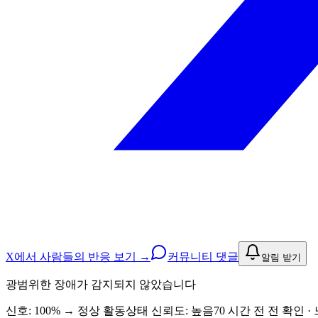
X에서 사람들의 반응 보기 →
커뮤니티 댓글
알림 받기
광범위한 장애가 감지되지 않았습니다
신호: 100%
→
정상 활동
상태 신뢰도:
높음
70 시간 전 전 확인 · 느