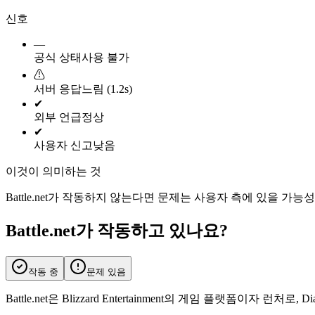
신호
—
공식 상태
사용 불가
⚠
서버 응답
느림 (1.2s)
✔
외부 언급
정상
✔
사용자 신고
낮음
이것이 의미하는 것
Battle.net가 작동하지 않는다면 문제는 사용자 측에 있을 
Battle.net가 작동하고 있나요?
작동 중
문제 있음
Battle.net은 Blizzard Entertainment의 게임 플랫폼이자 런처로, Di