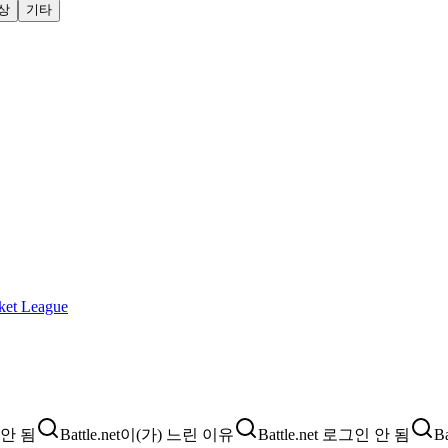
상
기타
ket League
딩 안 됨
Battle.net이(가) 느린 이유
Battle.net 로그인 안 됨
B