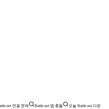
attle.net 연결 문제
Battle.net 앱 충돌
오늘 Battle.net 다운