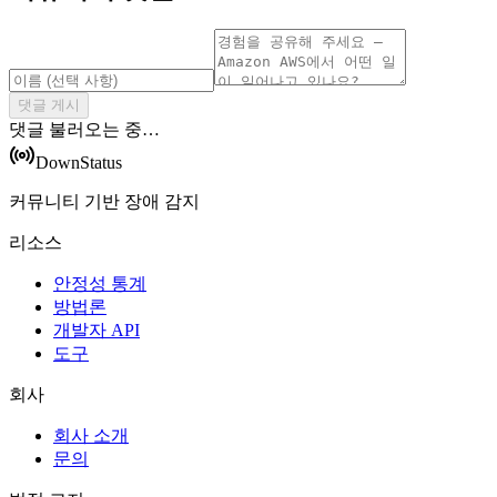
댓글 게시
댓글 불러오는 중…
DownStatus
커뮤니티 기반 장애 감지
리소스
안정성 통계
방법론
개발자 API
도구
회사
회사 소개
문의