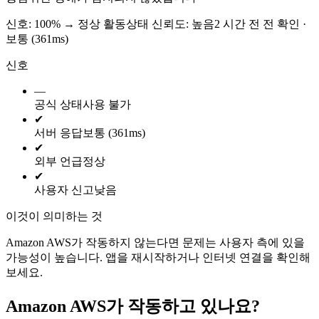
신호: 100%
→
정상 활동
상태 신뢰도:
높음
2 시간 전 전 확인 ·
보통 (361ms)
신호
—
공식 상태
사용 불가
✔
서버 응답
보통 (361ms)
✔
외부 언급
정상
✔
사용자 신고
낮음
이것이 의미하는 것
Amazon AWS가 작동하지 않는다면 문제는 사용자 측에 있을
가능성이 높습니다. 앱을 재시작하거나 인터넷 연결을 확인해
보세요.
Amazon AWS가 작동하고 있나요?