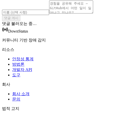
댓글 게시
댓글 불러오는 중…
DownStatus
커뮤니티 기반 장애 감지
리소스
안정성 통계
방법론
개발자 API
도구
회사
회사 소개
문의
법적 고지