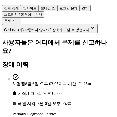
전체 장애
웹사이트
모바일 앱
로그인 문제
결제
스트리밍 / 동영상
기타
문제 신고
GitHub이(가) 작동하지 않나요? 장애가 아닐 수 있습니다
사용자들은 어디에서 문제를 신고하나
요?
장애 이력
해결됨
8월 6일 오후 03:05
지속 시간: 2h 25m
🔴
시작
:
8월 6일 오후 03:05
🟢
해결 시각
:
8월 6일 오후 05:30
Partially Degraded Service