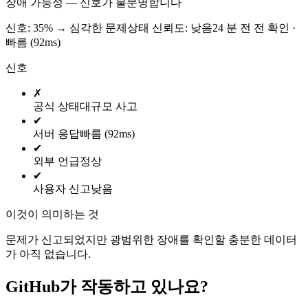
장애 가능성 — 신호가 불분명합니다
신호: 35%
→
심각한 문제
상태 신뢰도:
낮음
24 분 전 전 확인 ·
빠름 (92ms)
신호
✗
공식 상태
대규모 사고
✔
서버 응답
빠름 (92ms)
✔
외부 언급
정상
✔
사용자 신고
낮음
이것이 의미하는 것
문제가 신고되었지만 광범위한 장애를 확인할 충분한 데이터
가 아직 없습니다.
GitHub가 작동하고 있나요?