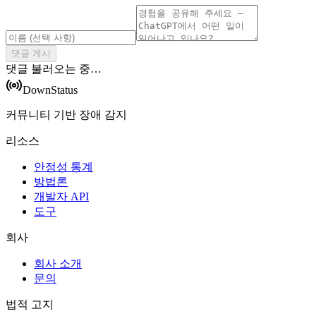
댓글 게시
댓글 불러오는 중…
DownStatus
커뮤니티 기반 장애 감지
리소스
안정성 통계
방법론
개발자 API
도구
회사
회사 소개
문의
법적 고지