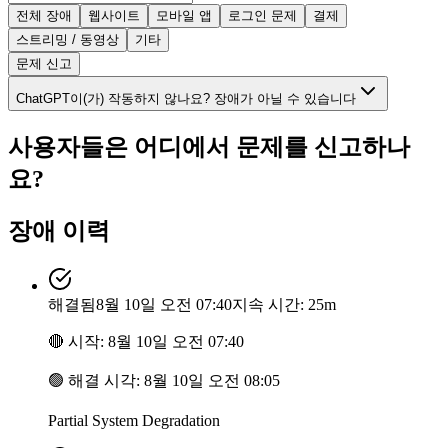
전체 장애
웹사이트
모바일 앱
로그인 문제
결제
스트리밍 / 동영상
기타
문제 신고
ChatGPT이(가) 작동하지 않나요? 장애가 아닐 수 있습니다
사용자들은 어디에서 문제를 신고하나
요?
장애 이력
해결됨
8월 10일 오전 07:40
지속 시간: 25m
🔴
시작
:
8월 10일 오전 07:40
🟢
해결 시각
:
8월 10일 오전 08:05
Partial System Degradation