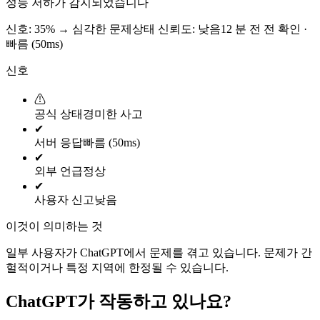
성능 저하가 감지되었습니다
신호: 35%
→
심각한 문제
상태 신뢰도:
낮음
12 분 전 전 확인 ·
빠름 (50ms)
신호
⚠
공식 상태
경미한 사고
✔
서버 응답
빠름 (50ms)
✔
외부 언급
정상
✔
사용자 신고
낮음
이것이 의미하는 것
일부 사용자가 ChatGPT에서 문제를 겪고 있습니다. 문제가 간
헐적이거나 특정 지역에 한정될 수 있습니다.
ChatGPT가 작동하고 있나요?