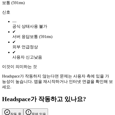
보통 (591ms)
신호
—
공식 상태
사용 불가
✔
서버 응답
보통 (591ms)
✔
외부 언급
정상
✔
사용자 신고
낮음
이것이 의미하는 것
Headspace가 작동하지 않는다면 문제는 사용자 측에 있을 가
능성이 높습니다. 앱을 재시작하거나 인터넷 연결을 확인해 보
세요.
Headspace가 작동하고 있나요?
작동 중
문제 있음