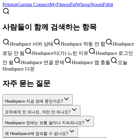
Peloton
Garmin Connect
MyFitnessPal
Whoop
Noom
Fitbit
사람들이 함께 검색하는 항목
Headspace 서버 상태
Headspace 작동 안 함
Headspace
로딩 안 됨
Headspace이(가) 느린 이유
Headspace 로그인
안 됨
Headspace 연결 문제
Headspace 앱 충돌
오늘
Headspace 다운
자주 묻는 질문
Headspace 지금 장애 중인가요?
모두에게 안 되나요, 저만 안 되나요?
Headspace 장애는 보통 얼마나 지속되나요?
왜 Headspace에 접속할 수 없나요?