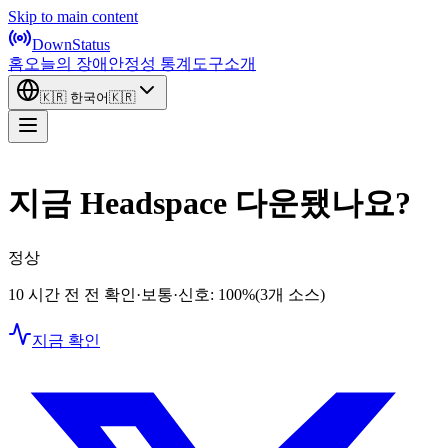
Skip to main content
DownStatus
홈
오늘의 장애
안정성 통계
도구
소개
🇰🇷
한국어
🇰🇷
지금 Headspace 다운됐나요?
정상
10 시간 전 전 확인
·
보통
·
신호: 100%
(3개 소스)
지금 확인