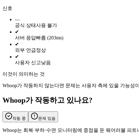
신호
—
공식 상태
사용 불가
✔
서버 응답
빠름 (203ms)
✔
외부 언급
정상
✔
사용자 신고
낮음
이것이 의미하는 것
Whoop가 작동하지 않는다면 문제는 사용자 측에 있을 가능성
Whoop가 작동하고 있나요?
작동 중
문제 있음
Whoop는 회복·부하·수면 모니터링에 중점을 둔 웨어러블 피트