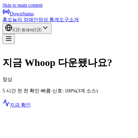
Skip to main content
DownStatus
홈
오늘의 장애
안정성 통계
도구
소개
🇰🇷
한국어
🇰🇷
지금 Whoop 다운됐나요?
정상
5 시간 전 전 확인
·
빠름
·
신호: 100%
(3개 소스)
지금 확인