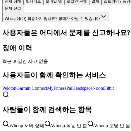
전체 장애
웹사이트
모바일 앱
로그인 문제
결제
스트리밍 / 동영
문제 신고
Whoop이(가) 작동하지 않나요? 장애가 아닐 수 있습니다
사용자들은 어디에서 문제를 신고하나요?
장애 이력
최근 30일간 사고 없음
사용자들이 함께 확인하는 서비스
Peloton
Garmin Connect
MyFitnessPal
Headspace
Noom
Fitbit
사람들이 함께 검색하는 항목
Whoop 서버 상태
Whoop 작동 안 함
Whoop 로딩 안 됨