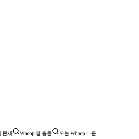
결 문제
Whoop 앱 충돌
오늘 Whoop 다운