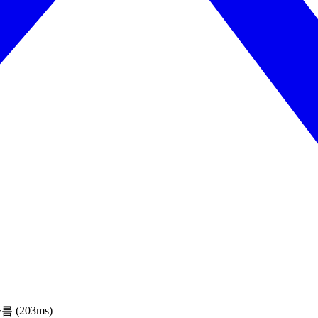
름 (203ms)