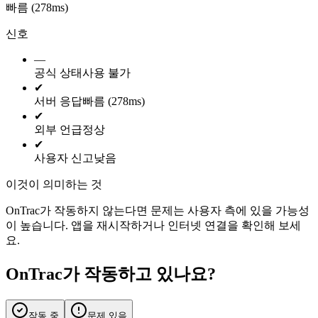
빠름 (278ms)
신호
—
공식 상태
사용 불가
✔
서버 응답
빠름 (278ms)
✔
외부 언급
정상
✔
사용자 신고
낮음
이것이 의미하는 것
OnTrac가 작동하지 않는다면 문제는 사용자 측에 있을 가능성
이 높습니다. 앱을 재시작하거나 인터넷 연결을 확인해 보세
요.
OnTrac가 작동하고 있나요?
작동 중
문제 있음