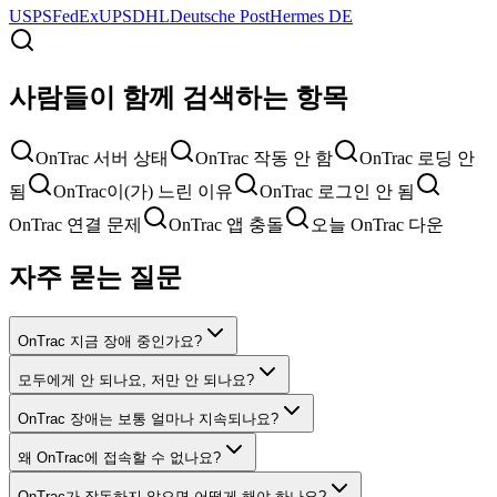
USPS
FedEx
UPS
DHL
Deutsche Post
Hermes DE
사람들이 함께 검색하는 항목
OnTrac 서버 상태
OnTrac 작동 안 함
OnTrac 로딩 안
됨
OnTrac이(가) 느린 이유
OnTrac 로그인 안 됨
OnTrac 연결 문제
OnTrac 앱 충돌
오늘 OnTrac 다운
자주 묻는 질문
OnTrac 지금 장애 중인가요?
모두에게 안 되나요, 저만 안 되나요?
OnTrac 장애는 보통 얼마나 지속되나요?
왜 OnTrac에 접속할 수 없나요?
OnTrac가 작동하지 않으면 어떻게 해야 하나요?