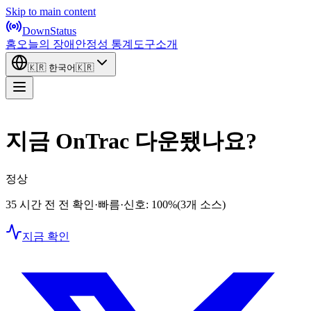
Skip to main content
DownStatus
홈
오늘의 장애
안정성 통계
도구
소개
🇰🇷
한국어
🇰🇷
지금 OnTrac 다운됐나요?
정상
35 시간 전 전 확인
·
빠름
·
신호: 100%
(3개 소스)
지금 확인