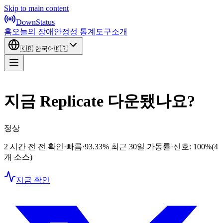
Skip to main content
DownStatus
홈
오늘의 장애
안정성 통계
도구
소개
🇰🇷
한국어
🇰🇷
지금 Replicate 다운됐나요?
정상
2 시간 전 전 확인
·
빠름
·
93.33%
최근 30일 가동률
·
신호: 100%
(4
개 소스)
지금 확인