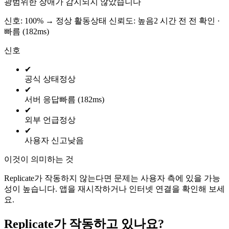
광범위한 장애가 감지되지 않았습니다
신호: 100%
→
정상 활동
상태 신뢰도:
높음
2 시간 전 전 확인 ·
빠름 (182ms)
신호
✔
공식 상태
정상
✔
서버 응답
빠름 (182ms)
✔
외부 언급
정상
✔
사용자 신고
낮음
이것이 의미하는 것
Replicate가 작동하지 않는다면 문제는 사용자 측에 있을 가능
성이 높습니다. 앱을 재시작하거나 인터넷 연결을 확인해 보세
요.
Replicate가 작동하고 있나요?