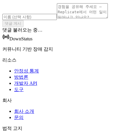
댓글 게시
댓글 불러오는 중…
DownStatus
커뮤니티 기반 장애 감지
리소스
안정성 통계
방법론
개발자 API
도구
회사
회사 소개
문의
법적 고지