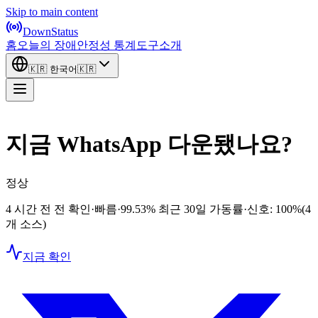
Skip to main content
DownStatus
홈
오늘의 장애
안정성 통계
도구
소개
🇰🇷
한국어
🇰🇷
지금 WhatsApp 다운됐나요?
정상
4 시간 전 전 확인
·
빠름
·
99.53%
최근 30일 가동률
·
신호: 100%
(4
개 소스)
지금 확인