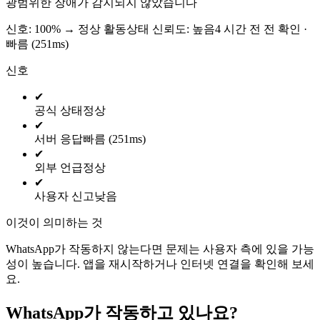
광범위한 장애가 감지되지 않았습니다
신호: 100%
→
정상 활동
상태 신뢰도:
높음
4 시간 전 전 확인 ·
빠름 (251ms)
신호
✔
공식 상태
정상
✔
서버 응답
빠름 (251ms)
✔
외부 언급
정상
✔
사용자 신고
낮음
이것이 의미하는 것
WhatsApp가 작동하지 않는다면 문제는 사용자 측에 있을 가능
성이 높습니다. 앱을 재시작하거나 인터넷 연결을 확인해 보세
요.
WhatsApp가 작동하고 있나요?