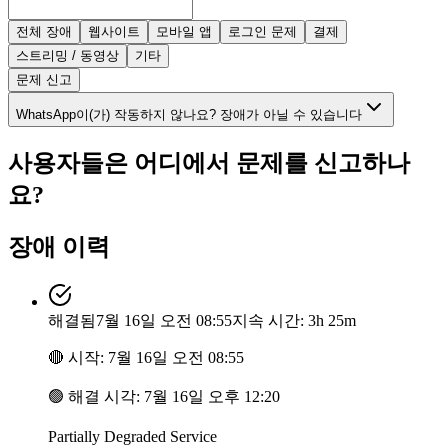
전체 장애
웹사이트
모바일 앱
로그인 문제
결제
스트리밍 / 동영상
기타
문제 신고
WhatsApp이(가) 작동하지 않나요? 장애가 아닐 수 있습니다
사용자들은 어디에서 문제를 신고하나
요?
장애 이력
해결됨
7월 16일 오전 08:55
지속 시간: 3h 25m
🔴
시작
:
7월 16일 오전 08:55
🟢
해결 시각
:
7월 16일 오후 12:20
Partially Degraded Service