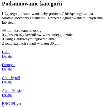
Podsumowanie kategorii
Użyj tego podsumowania, aby porównać bieżące zgłoszenia,
ostatnie incydenty i status usług przed diagnozowaniem urządzenia
lub sieci.
49 monitorowanych usług
0 zgłoszeń użytkowników w ostatniej godzinie
0 usług z aktywnymi zgłoszeniami
2 rozwiązanych awarii w ciągu 30 dni
Hulu
Działa
Disney+
Działa
Crunchyroll
Działa
Apple Music
Działa
BBC iPlayer