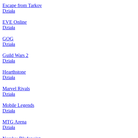
Escape from Tarkov
Działa
EVE Online
Działa
GOG
Działa
Guild Wars 2
Działa
Hearthstone
Działa
Marvel Rivals
Działa
Mobile Legends
Działa
MTG Arena
Działa