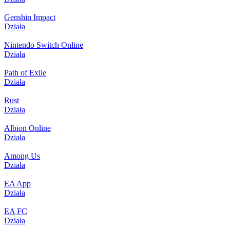
Genshin Impact
Działa
Nintendo Switch Online
Działa
Path of Exile
Działa
Rust
Działa
Albion Online
Działa
Among Us
Działa
EA App
Działa
EA FC
Działa