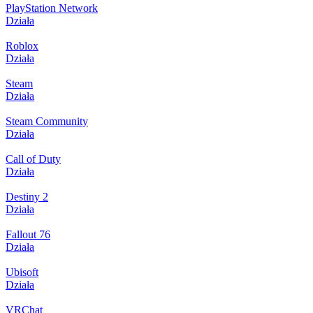
PlayStation Network
Działa
Roblox
Działa
Steam
Działa
Steam Community
Działa
Call of Duty
Działa
Destiny 2
Działa
Fallout 76
Działa
Ubisoft
Działa
VRChat