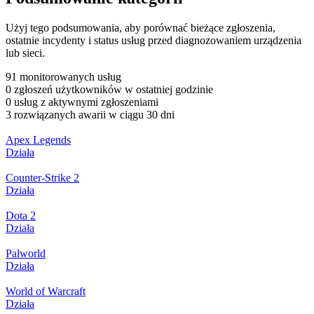
Użyj tego podsumowania, aby porównać bieżące zgłoszenia,
ostatnie incydenty i status usług przed diagnozowaniem urządzenia
lub sieci.
91 monitorowanych usług
0 zgłoszeń użytkowników w ostatniej godzinie
0 usług z aktywnymi zgłoszeniami
3 rozwiązanych awarii w ciągu 30 dni
Apex Legends
Działa
Counter-Strike 2
Działa
Dota 2
Działa
Palworld
Działa
World of Warcraft
Działa