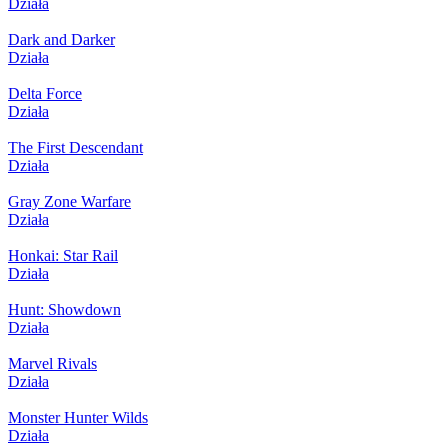
Działa
Dark and Darker
Działa
Delta Force
Działa
The First Descendant
Działa
Gray Zone Warfare
Działa
Honkai: Star Rail
Działa
Hunt: Showdown
Działa
Marvel Rivals
Działa
Monster Hunter Wilds
Działa