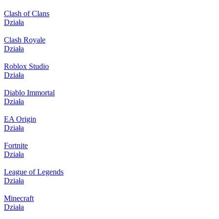
Clash of Clans
Działa
Clash Royale
Działa
Roblox Studio
Działa
Diablo Immortal
Działa
EA Origin
Działa
Fortnite
Działa
League of Legends
Działa
Minecraft
Działa