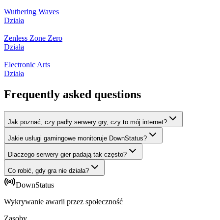
Wuthering Waves
Działa
Zenless Zone Zero
Działa
Electronic Arts
Działa
Frequently asked questions
Jak poznać, czy padły serwery gry, czy to mój internet?
Jakie usługi gamingowe monitoruje DownStatus?
Dlaczego serwery gier padają tak często?
Co robić, gdy gra nie działa?
DownStatus
Wykrywanie awarii przez społeczność
Zasoby