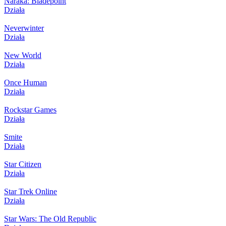
Naraka: Bladepoint
Działa
Neverwinter
Działa
New World
Działa
Once Human
Działa
Rockstar Games
Działa
Smite
Działa
Star Citizen
Działa
Star Trek Online
Działa
Star Wars: The Old Republic