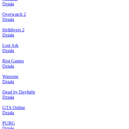
Działa
Overwatch 2
Działa
Helldivers 2
Działa
Lost Ark
Działa
Riot Games
Działa
Warzone
Działa
Dead by Daylight
Działa
GTA Online
Działa
PUBG
Działa