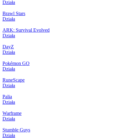
Działa
Brawl Stars
Działa
ARK: Survival Evolved
Działa
DayZ
Działa
Pokémon GO
Działa
RuneScape
Działa
Palia
Działa
Warframe
Działa
Stumble Guys
Działa