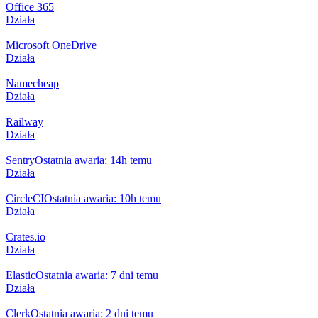
Office 365
Działa
Microsoft OneDrive
Działa
Namecheap
Działa
Railway
Działa
Sentry
Ostatnia awaria: 14h temu
Działa
CircleCI
Ostatnia awaria: 10h temu
Działa
Crates.io
Działa
Elastic
Ostatnia awaria: 7 dni temu
Działa
Clerk
Ostatnia awaria: 2 dni temu