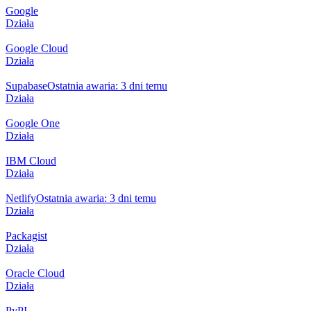
Google
Działa
Google Cloud
Działa
Supabase
Ostatnia awaria: 3 dni temu
Działa
Google One
Działa
IBM Cloud
Działa
Netlify
Ostatnia awaria: 3 dni temu
Działa
Packagist
Działa
Oracle Cloud
Działa
PyPI