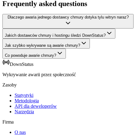
Frequently asked questions
Dlaczego awaria jednego dostawcy chmury dotyka tylu witryn naraz?
Jakich dostawców chmury i hostingu śledzi DownStatus?
Jak szybko wykrywane są awarie chmury?
Co powoduje awarie chmury?
DownStatus
Wykrywanie awarii przez społeczność
Zasoby
Statystyki
Metodologia
API dla deweloperów
Narzędzia
Firma
O nas