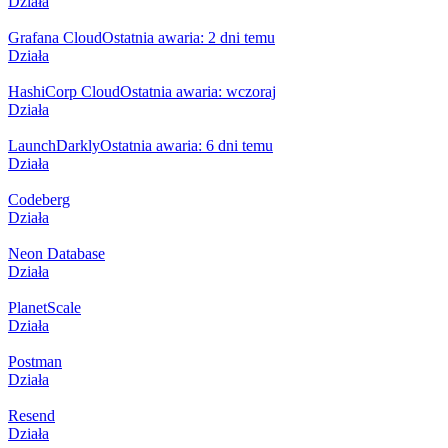
Działa
Grafana Cloud
Ostatnia awaria: 2 dni temu
Działa
HashiCorp Cloud
Ostatnia awaria: wczoraj
Działa
LaunchDarkly
Ostatnia awaria: 6 dni temu
Działa
Codeberg
Działa
Neon Database
Działa
PlanetScale
Działa
Postman
Działa
Resend
Działa