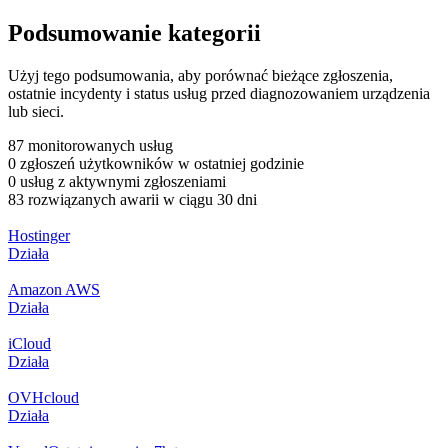
Podsumowanie kategorii
Użyj tego podsumowania, aby porównać bieżące zgłoszenia,
ostatnie incydenty i status usług przed diagnozowaniem urządzenia
lub sieci.
87 monitorowanych usług
0 zgłoszeń użytkowników w ostatniej godzinie
0 usług z aktywnymi zgłoszeniami
83 rozwiązanych awarii w ciągu 30 dni
Hostinger
Działa
Amazon AWS
Działa
iCloud
Działa
OVHcloud
Działa