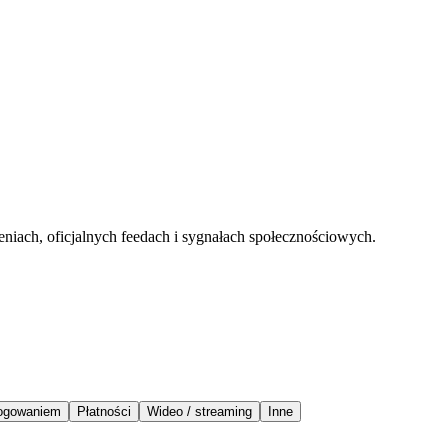
eniach, oficjalnych feedach i sygnałach społecznościowych.
logowaniem
Płatności
Wideo / streaming
Inne