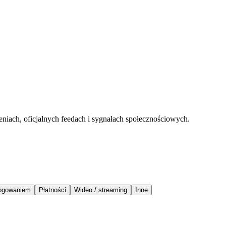
eniach, oficjalnych feedach i sygnałach społecznościowych.
logowaniem
Płatności
Wideo / streaming
Inne