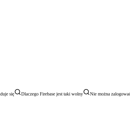
aduje się
Dlaczego Firebase jest taki wolny
Nie można zalogować 