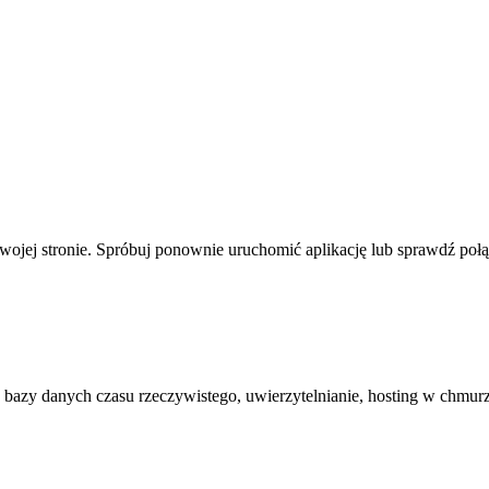
Twojej stronie. Spróbuj ponownie uruchomić aplikację lub sprawdź połą
a bazy danych czasu rzeczywistego, uwierzytelnianie, hosting w chmurz