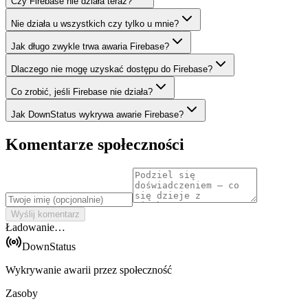
Czy Firebase nie działa teraz?
Nie działa u wszystkich czy tylko u mnie?
Jak długo zwykle trwa awaria Firebase?
Dlaczego nie mogę uzyskać dostępu do Firebase?
Co zrobić, jeśli Firebase nie działa?
Jak DownStatus wykrywa awarie Firebase?
Komentarze społeczności
Wyślij komentarz
Ładowanie…
DownStatus
Wykrywanie awarii przez społeczność
Zasoby