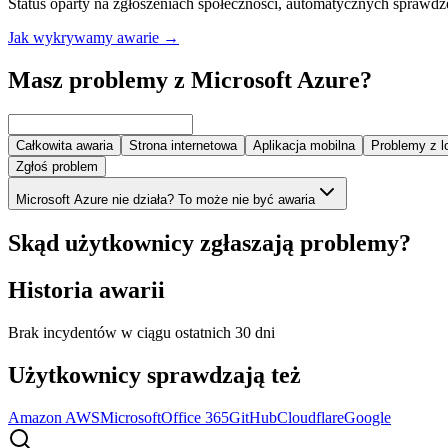
Status oparty na zgłoszeniach społeczności, automatycznych sprawdz
Jak wykrywamy awarie
→
Masz problemy z Microsoft Azure?
Całkowita awaria
Strona internetowa
Aplikacja mobilna
Problemy z 
Zgłoś problem
Microsoft Azure nie działa? To może nie być awaria
Skąd użytkownicy zgłaszają problemy?
Historia awarii
Brak incydentów w ciągu ostatnich 30 dni
Użytkownicy sprawdzają też
Amazon AWS
Microsoft
Office 365
GitHub
Cloudflare
Google