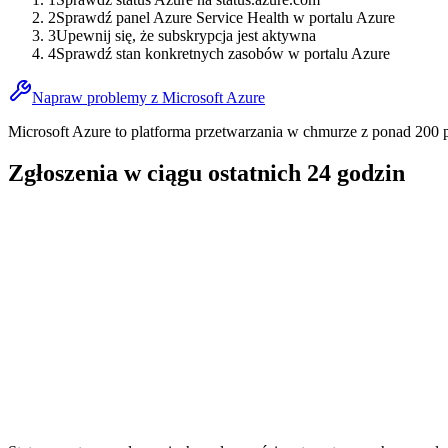
2
Sprawdź panel Azure Service Health w portalu Azure
3
Upewnij się, że subskrypcja jest aktywna
4
Sprawdź stan konkretnych zasobów w portalu Azure
Napraw problemy z Microsoft Azure
Microsoft Azure to platforma przetwarzania w chmurze z ponad 200 p
Zgłoszenia w ciągu ostatnich 24 godzin