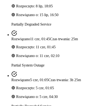
🔴
Rozpoczęto
:
8 lip, 18:05
🟢
Rozwiązano o
:
15 lip, 16:50
Partially Degraded Service
Rozwiązano
11 cze, 01:45
Czas trwania: 25m
🔴
Rozpoczęto
:
11 cze, 01:45
🟢
Rozwiązano o
:
11 cze, 02:10
Partial System Outage
Rozwiązano
5 cze, 01:05
Czas trwania: 3h 25m
🔴
Rozpoczęto
:
5 cze, 01:05
🟢
Rozwiązano o
:
5 cze, 04:30