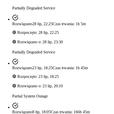
Partially Degraded Service
Rozwiązano
28 lip, 22:25
Czas trwania: 1h 5m
🔴
Rozpoczęto
:
28 lip, 22:25
🟢
Rozwiązano o
:
28 lip, 23:30
Partially Degraded Service
Rozwiązano
23 lip, 18:25
Czas trwania: 1h 45m
🔴
Rozpoczęto
:
23 lip, 18:25
🟢
Rozwiązano o
:
23 lip, 20:10
Partial System Outage
Rozwiązano
8 lip, 18:05
Czas trwania: 166h 45m