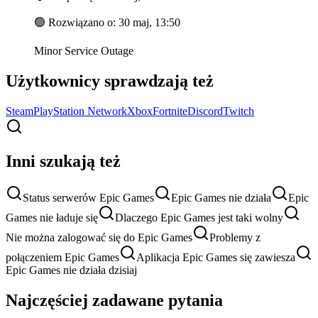
🟢
Rozwiązano o
:
30 maj, 13:50
Minor Service Outage
Użytkownicy sprawdzają też
Steam
PlayStation Network
Xbox
Fortnite
Discord
Twitch
Inni szukają też
Status serwerów Epic Games
Epic Games nie działa
Epic
Games nie ładuje się
Dlaczego Epic Games jest taki wolny
Nie można zalogować się do Epic Games
Problemy z
połączeniem Epic Games
Aplikacja Epic Games się zawiesza
Epic Games nie działa dzisiaj
Najczęściej zadawane pytania