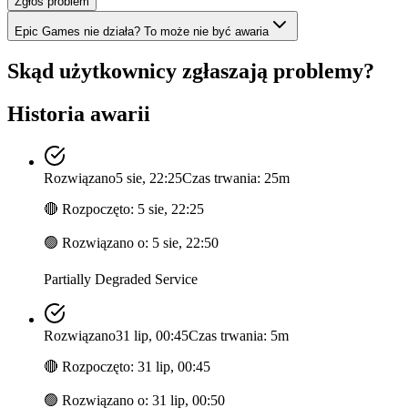
Zgłoś problem
Epic Games nie działa? To może nie być awaria
Skąd użytkownicy zgłaszają problemy?
Historia awarii
Rozwiązano
5 sie, 22:25
Czas trwania: 25m
🔴
Rozpoczęto
:
5 sie, 22:25
🟢
Rozwiązano o
:
5 sie, 22:50
Partially Degraded Service
Rozwiązano
31 lip, 00:45
Czas trwania: 5m
🔴
Rozpoczęto
:
31 lip, 00:45
🟢
Rozwiązano o
:
31 lip, 00:50