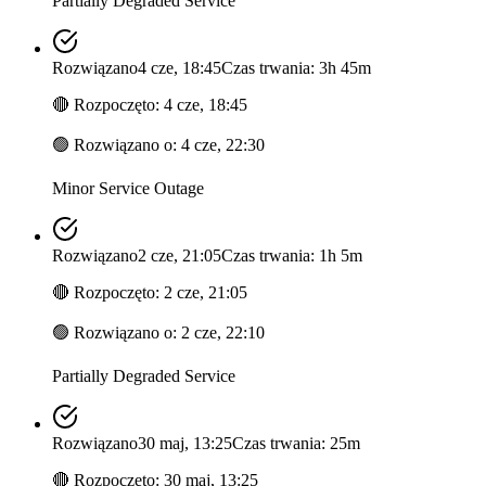
Partially Degraded Service
Rozwiązano
4 cze, 18:45
Czas trwania: 3h 45m
🔴
Rozpoczęto
:
4 cze, 18:45
🟢
Rozwiązano o
:
4 cze, 22:30
Minor Service Outage
Rozwiązano
2 cze, 21:05
Czas trwania: 1h 5m
🔴
Rozpoczęto
:
2 cze, 21:05
🟢
Rozwiązano o
:
2 cze, 22:10
Partially Degraded Service
Rozwiązano
30 maj, 13:25
Czas trwania: 25m
🔴
Rozpoczęto
:
30 maj, 13:25