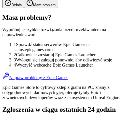
Działa
Mam problem
Masz problemy?
Wypróbuj te szybkie rozwiązania przed oczekiwaniem na
naprawienie awarii
1
Sprawdź status serwerów Epic Games na
status.epicgames.com
2
Całkowicie zrestartuj Epic Games Launcher
3
Wyloguj się i zaloguj ponownie, aby odświeżyć sesję
4
Wyczyść webcache Epic Games Launcher
Napraw problemy z Epic Games
Epic Games Store to cyfrowy sklep z grami na PC, znany z
cotygodniowych darmowych gier; oferuje tytuły Epic i
zewnętrznych deweloperów wraz z ekosystemem Unreal Engine.
Zgłoszenia w ciągu ostatnich 24 godzin