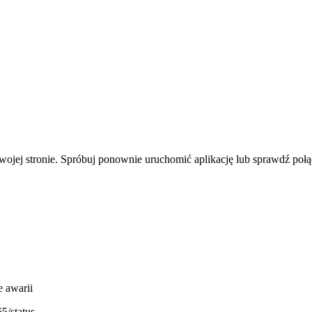
wojej stronie. Spróbuj ponownie uruchomić aplikację lub sprawdź połąc
 awarii
5/status