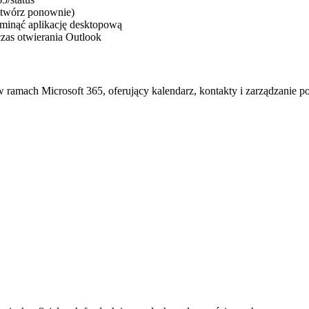
 otwórz ponownie)
ominąć aplikację desktopową
zas otwierania Outlook
 w ramach Microsoft 365, oferujący kalendarz, kontakty i zarządzanie 