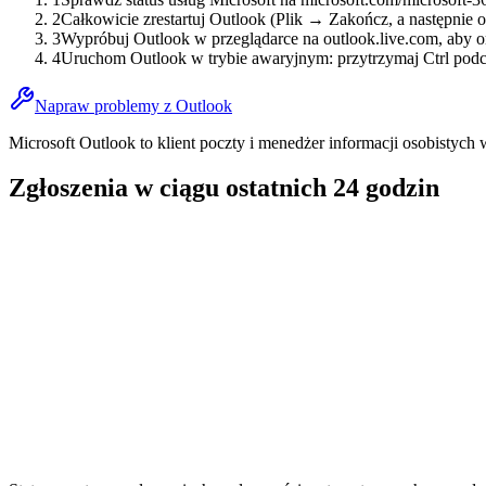
2
Całkowicie zrestartuj Outlook (Plik → Zakończ, a następnie
3
Wypróbuj Outlook w przeglądarce na outlook.live.com, aby 
4
Uruchom Outlook w trybie awaryjnym: przytrzymaj Ctrl podc
Napraw problemy z Outlook
Microsoft Outlook to klient poczty i menedżer informacji osobistych
Zgłoszenia w ciągu ostatnich 24 godzin