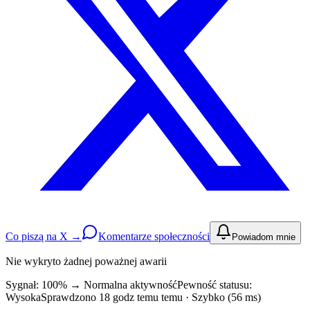
Co piszą na X →
Komentarze społeczności
Powiadom mnie
Nie wykryto żadnej poważnej awarii
Sygnał: 100%
→
Normalna aktywność
Pewność statusu:
Wysoka
Sprawdzono 18 godz temu temu · Szybko (56 ms)