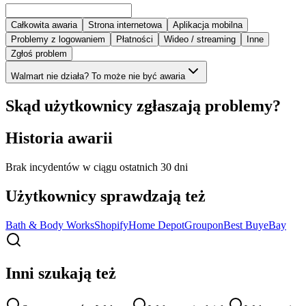
Całkowita awaria
Strona internetowa
Aplikacja mobilna
Problemy z logowaniem
Płatności
Wideo / streaming
Inne
Zgłoś problem
Walmart nie działa? To może nie być awaria
Skąd użytkownicy zgłaszają problemy?
Historia awarii
Brak incydentów w ciągu ostatnich 30 dni
Użytkownicy sprawdzają też
Bath & Body Works
Shopify
Home Depot
Groupon
Best Buy
eBay
Inni szukają też