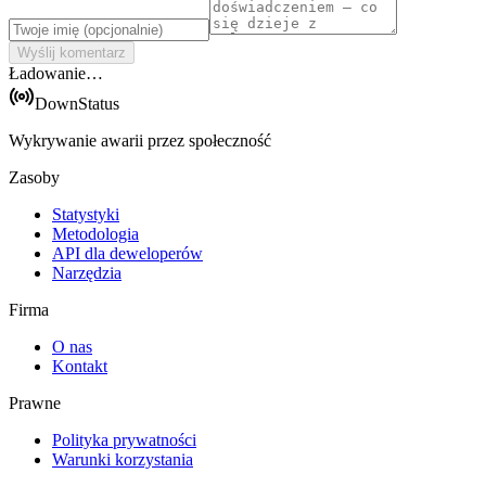
Wyślij komentarz
Ładowanie…
DownStatus
Wykrywanie awarii przez społeczność
Zasoby
Statystyki
Metodologia
API dla deweloperów
Narzędzia
Firma
O nas
Kontakt
Prawne
Polityka prywatności
Warunki korzystania