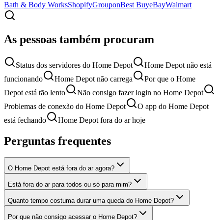
Bath & Body Works
Shopify
Groupon
Best Buy
eBay
Walmart
As pessoas também procuram
Status dos servidores do Home Depot
Home Depot não está
funcionando
Home Depot não carrega
Por que o Home
Depot está tão lento
Não consigo fazer login no Home Depot
Problemas de conexão do Home Depot
O app do Home Depot
está fechando
Home Depot fora do ar hoje
Perguntas frequentes
O Home Depot está fora do ar agora?
Está fora do ar para todos ou só para mim?
Quanto tempo costuma durar uma queda do Home Depot?
Por que não consigo acessar o Home Depot?