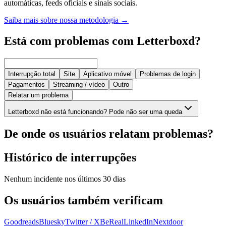
automáticas, feeds oficiais e sinais sociais.
Saiba mais sobre nossa metodologia
→
Está com problemas com Letterboxd?
Interrupção total
Site
Aplicativo móvel
Problemas de login
Pagamentos
Streaming / vídeo
Outro
Relatar um problema
Letterboxd não está funcionando? Pode não ser uma queda
De onde os usuários relatam problemas?
Histórico de interrupções
Nenhum incidente nos últimos 30 dias
Os usuários também verificam
Goodreads
Bluesky
Twitter / X
BeReal
LinkedIn
Nextdoor