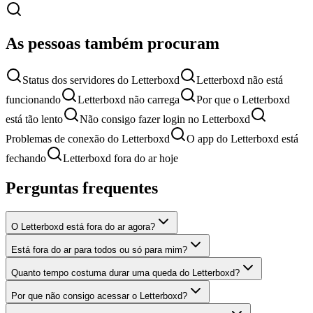
As pessoas também procuram
Status dos servidores do Letterboxd
Letterboxd não está
funcionando
Letterboxd não carrega
Por que o Letterboxd
está tão lento
Não consigo fazer login no Letterboxd
Problemas de conexão do Letterboxd
O app do Letterboxd está
fechando
Letterboxd fora do ar hoje
Perguntas frequentes
O Letterboxd está fora do ar agora?
Está fora do ar para todos ou só para mim?
Quanto tempo costuma durar uma queda do Letterboxd?
Por que não consigo acessar o Letterboxd?