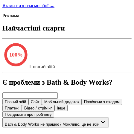
Як ми визначаємо збої
→
Реклама
Найчастіші скарги
100
%
Повний збій
Є проблеми з Bath & Body Works?
Повний збій
Сайт
Мобільний додаток
Проблеми з входом
Платежі
Відео / стрімінг
Інше
Повідомити про проблему
Bath & Body Works не працює? Можливо, це не збій