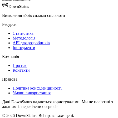
DownStatus
Виявлення збоїв силами спільноти
Ресурси
Статистика
Методологія
API для розробників
Інструменти
Компанія
Про нас
Контакти
Правова
Політика конфіденційності
Умови використання
Дані DownStatus надаються користувачами. Ми не пов'язані з
жодним із перелічених сервісів.
© 2026 DownStatus. Всі права захищені.