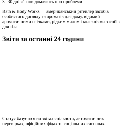
За 30 днів:
1 повідомляють про проблеми
Bath & Body Works — американський рітейлер засобів
особистого догляду та ароматів для дому, відомий
ароматичними свічками, рідким милом і колекціями засобів
для тіла.
Звіти за останні 24 години
Статус базується на звітах спільноти, автоматичних
перевірках, офіційних фідах та соціальних сигналах.