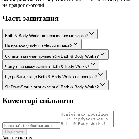
не працює сьогодні
Часті запитання
Bath & Body Works не працює прямо зараз?
Не працює у всіх чи тільки в мене?
Скільки зазвичай триває збій Bath & Body Works?
Чому я не можу зайти в Bath & Body Works?
Що робити, якщо Bath & Body Works не працює?
Як DownStatus визначає збої Bath & Body Works?
Коментарі спільноти
Надіслати
Завантаження…