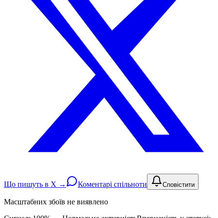
Що пишуть в X →
Коментарі спільноти
Сповістити
Масштабних збоїв не виявлено