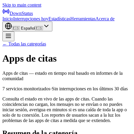
Skip to main content
DownStatus
Inicio
Interrupciones hoy
Estadísticas
Herramientas
Acerca de
🇪🇸
Español
🇪🇸
← Todas las categorías
Apps de citas
Apps de citas — estado en tiempo real basado en informes de la
comunidad
7 servicios monitorizados
·
Sin interrupciones en los últimos 30 días
Consulta el estado en vivo de las apps de citas. Cuando las
coincidencias no cargan, los mensajes no se envían o no puedes
iniciar sesión, averigua en minutos si es una caída de toda la app o
solo de tu conexión. Los reportes de usuarios sacan a la luz los
problemas de las apps de citas a medida que se extienden.
Resumen de la categoría