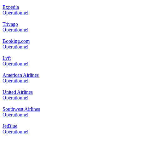
Expedia
Opérationnel
Trivago
Opérationnel
Booking.com
Opérationnel
Lyft
Opérationnel
American Airlines
Opérationnel
United Airlines
Opérationnel
Southwest Airlines
Opérationnel
JetBlue
Opérationnel