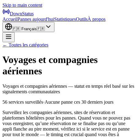
Skip to main content
DownStatus
Accueil
Pannes aujourd'hui
Statistiques
Outils
À propos
🇫🇷
Français
🇫🇷
← Toutes les catégories
Voyages et compagnies
aériennes
Voyages et compagnies aériennes — statut en temps réel basé sur les
signalements communautaires
56 services surveillés
·
Aucune panne ces 30 derniers jours
Surveillez les compagnies aériennes, sites de réservation et
plateformes hôtelières pour les pannes. Quand vous ne pouvez pas
vous enregistrer, qu’une réservation ne se finalise pas ou qu’une
appli flanche au pire moment, vérifiez ici si le service est en panne
pour tout le monde — le timing est crucial quand vous êtes à