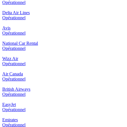
Opérationnel
Delta Air Lines
Opérationnel
Avis
Opérationnel
National Car Rental
Opérationnel
Wizz Air
Opérationnel
Air Canada
Opérationnel
British Airways
Opérationnel
EasyJet
Opérationnel
Emirates
Opérationnel