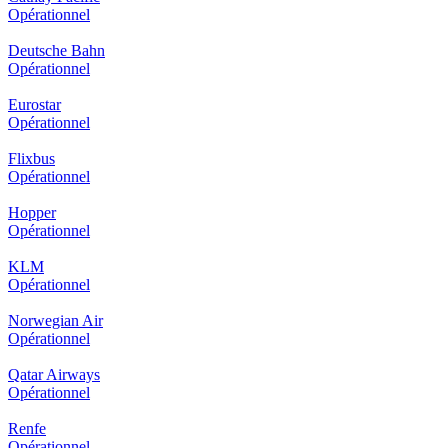
Opérationnel
Deutsche Bahn
Opérationnel
Eurostar
Opérationnel
Flixbus
Opérationnel
Hopper
Opérationnel
KLM
Opérationnel
Norwegian Air
Opérationnel
Qatar Airways
Opérationnel
Renfe
Opérationnel