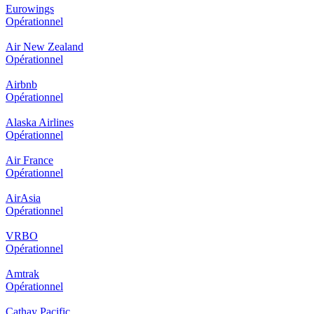
Eurowings
Opérationnel
Air New Zealand
Opérationnel
Airbnb
Opérationnel
Alaska Airlines
Opérationnel
Air France
Opérationnel
AirAsia
Opérationnel
VRBO
Opérationnel
Amtrak
Opérationnel
Cathay Pacific