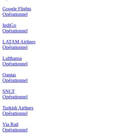
Google Flights
Opérationnel
IndiGo
Opérationnel
LATAM Airlines
Opérationnel
Lufthansa
Opérationnel
Qantas
Opérationnel
SNCF
Opérationnel
Turkish Airlines
Opérationnel
Via Rail
Opérationnel