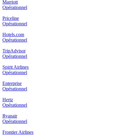
Marriott
Opérationnel
Priceline
Opérationnel
Hotels.com
Opérationnel
TripAdvisor
Opérationnel
Spirit Airlines
Opérationnel
Enterprise
Opérationnel
Hertz
Opérationnel
Ryanair
Opérationnel
Frontier Airlines