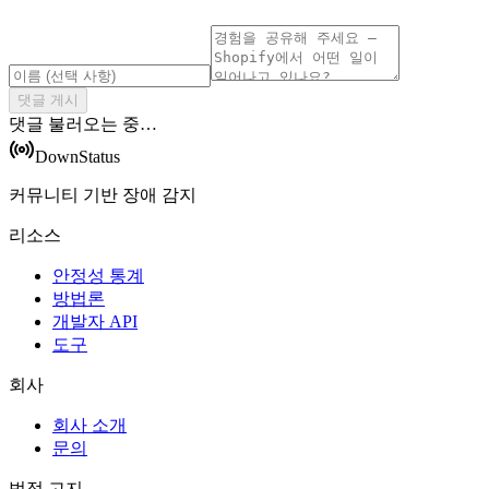
댓글 게시
댓글 불러오는 중…
DownStatus
커뮤니티 기반 장애 감지
리소스
안정성 통계
방법론
개발자 API
도구
회사
회사 소개
문의
법적 고지