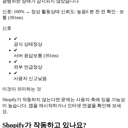
광범위한 장애가 감지되지 않았습니다
신호: 100%
→
정상 활동
상태 신뢰도:
높음
6 분 전 전 확인 · 보
통 (391ms)
신호
✔
공식 상태
정상
✔
서버 응답
보통 (391ms)
✔
외부 언급
정상
✔
사용자 신고
낮음
이것이 의미하는 것
Shopify가 작동하지 않는다면 문제는 사용자 측에 있을 가능성
이 높습니다. 앱을 재시작하거나 인터넷 연결을 확인해 보세
요.
Shopify가 작동하고 있나요?